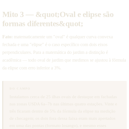
Mito 3 — &quot;Oval e elipse são
formas diferentes&quot;
Fato:
matematicamente um "oval" é qualquer curva convexa
fechada e uma "elipse" é o caso específico com dois eixos
perpendiculares. Para a matemática do jardim a distinção é
acadêmica — todo oval de jardim que medimos se ajustou à fórmula
da elipse com erro inferior a 3%.
DO CAMPO
Instalamos cerca de 25 ilhas ovais de destaque em fachadas
nas zonas USDA 6a–7b nas últimas quatro estações. Vinte e
três ficaram dentro de 5% da fórmula da elipse na medição
de checagem; os dois fora dessa faixa eram mais apertados
em uma das pontas (formato losango), e mesmo esses