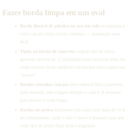
Fazer borda limpa em um oval
Borda flexível de plástico ou aço em rolo
acompanha a
curva em um único trecho contínuo — instalação mais
fácil.
Tijolo ou borda de concreto
exigem raio de curva
apertado (menos de 12 polegadas) para encaixar bem; em
ovais maiores ficam melhores em trechos retos curtos nas
"pontas".
Bordas cortadas com pá
(sem material físico) parecem
mais naturais, mas exigem retoque a cada 6–8 semanas
para manter o corte limpo.
Bordas de pedra
funcionam em ovais com mais de 10 ft
de comprimento, onde o raio é suave o bastante para que
cada face de pedra fique pouco angulada.