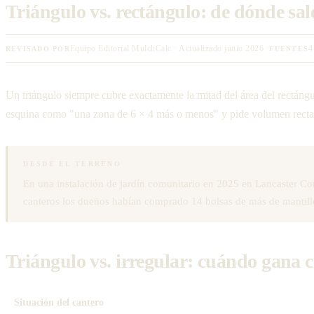
Triángulo vs. rectángulo: de dónde sal
Equipo Editorial MulchCalc · Actualizado junio 2026 ·
4
REVISADO POR
FUENTES
Un triángulo siempre cubre exactamente la mitad del área del rectáng
esquina como "una zona de 6 × 4 más o menos" y pide volumen rectang
DESDE EL TERRENO
En una instalación de jardín comunitario en 2025 en Lancaster Co
canteros los dueños habían comprado 14 bolsas de más de mantill
Triángulo vs. irregular: cuándo gana 
Situación del cantero