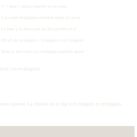
½ × base × altura resuelve en un paso
Las zonas irregulares modelan mejor la curva
La base y la altura son las dos paredes en sí
Dividí en rectángulo + triángulo o usá irregular
Restá la isla como un rectángulo pequeño aparte
ximar con rectángulos.
uina opuesta. La fórmula no se fija si el triángulo es rectángulo,