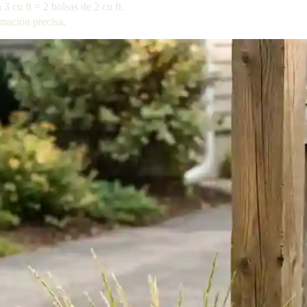
3 cu ft = 2 bolsas de 2 cu ft.
imación precisa.