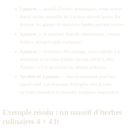
2 pouces
— massifs d'herbes aromatiques, semis et tout
massif où des annuelles de 2 pouces doivent percer. En
dessous, les graines de mauvaises herbes germent encore.
3 pouces
— le standard. Massifs ornementaux, vivaces
établies, potagers après repiquage.
4 pouces
— bordures à fort passage, zones sujettes à la
sécheresse et cuvettes d'arbres (norme ANSI A300).
Ajoutez ~33 % au volume du tableau ci-dessus.
Au-delà de 4 pouces
— non recommandé pour tout
massif carré. Les échanges d'oxygène vers la zone
racinaire chutent et les maladies fongiques augmentent.
Exemple résolu : un massif d'herbes
culinaires 4 × 4 ft