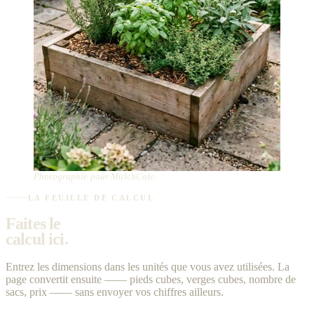
Photographie pour MulchCalc.
LA FEUILLE DE CALCUL
Faites le
calcul ici.
Entrez les dimensions dans les unités que vous avez utilisées. La
page convertit ensuite —— pieds cubes, verges cubes, nombre de
sacs, prix —— sans envoyer vos chiffres ailleurs.