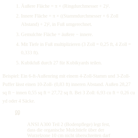
Äußere Fläche = π × (Ringdurchmesser ÷ 2)².
Innere Fläche = π × ((Stammdurchmesser + 6 Zoll
Abstand) ÷ 2)², in Fuß umgerechnet.
Gemulchte Fläche = äußere − innere.
Mit Tiefe in Fuß multiplizieren (3 Zoll = 0,25 ft, 4 Zoll =
0,333 ft).
Kubikfuß durch 27 für Kubikyards teilen.
Beispiel: Ein 6-ft-Außenring mit einem 4-Zoll-Stamm und 3-Zoll-
Puffer lässt einen 10-Zoll- (0,83 ft) inneren Abstand. Außen 28,27
sq ft − innen 0,55 sq ft = 27,72 sq ft. Bei 3 Zoll: 6,93 cu ft = 0,26 cu
yd oder 4 Säcke.
ANSI A300 Teil 2 (Bodenpflege) legt fest,
dass die organische Mulchtiefe über der
Wurzelzone 10 cm nicht überschreiten darf