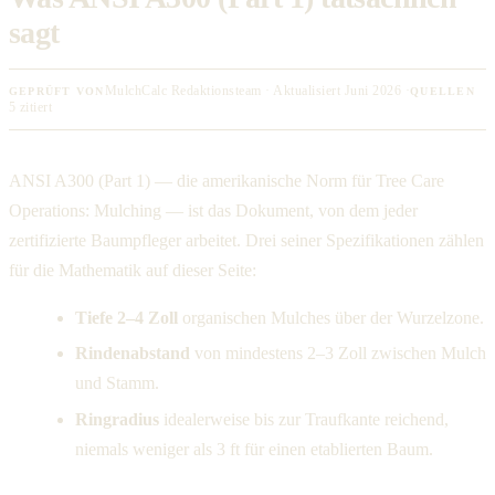
sagt
MulchCalc Redaktionsteam · Aktualisiert Juni 2026 ·
GEPRÜFT VON
QUELLEN
5 zitiert
ANSI A300 (Part 1) — die amerikanische Norm für Tree Care
Operations: Mulching — ist das Dokument, von dem jeder
zertifizierte Baumpfleger arbeitet. Drei seiner Spezifikationen zählen
für die Mathematik auf dieser Seite:
Tiefe 2–4 Zoll
organischen Mulches über der Wurzelzone.
Rindenabstand
von mindestens 2–3 Zoll zwischen Mulch
und Stamm.
Ringradius
idealerweise bis zur Traufkante reichend,
niemals weniger als 3 ft für einen etablierten Baum.