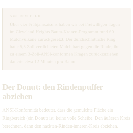
AUS DEM FELD
Über vier Frühjahrsaisons haben wir bei Freiwilligen-Tagen
im Cleveland Heights Baum-Kronen-Programm rund 60
Mulchvulkane zurückgesetzt. Der durchschnittliche Ring
hatte 5,5 Zoll verdichteten Mulch hart gegen die Rinde; ihn
zu einem 3-Zoll-ANSI-konformen Kragen zurückzuziehen,
dauerte etwa 12 Minuten pro Baum.
Der Donut: den Rindenpuffer
abziehen
ANSI-Konformität bedeutet, dass die gemulchte Fläche ein
Ringbereich (ein Donut) ist, keine volle Scheibe. Den äußeren Kreis
berechnen, dann den nackten-Rinden-inneren-Kreis abziehen.