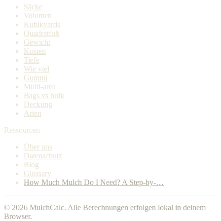
Säcke
Volumen
Kubikyards
Quadratfuß
Gewicht
Kosten
Tiefe
Wie viel
Gummi
Multi-area
Bags vs bulk
Deckung
Arten
Ressourcen
Über uns
Datenschutz
Blog
Glossary
How Much Mulch Do I Need? A Step-by-…
© 2026 MulchCalc. Alle Berechnungen erfolgen lokal in deinem
Browser.